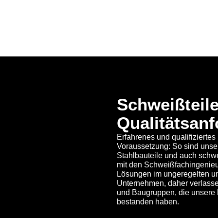
Schweißteil
Qualitätsan
Erfahrenes und qualifiziertes
Voraussetzung: So sind unse
Stahlbauteile und auch schw
mit den Schweißfachingenieur
Lösungen im ungeregelten und 
Unternehmen, daher verlass
und Baugruppen, die unsere h
bestanden haben.