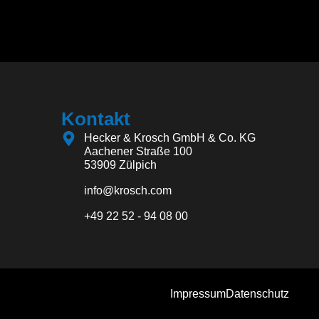
Kontakt
Hecker & Krosch GmbH & Co. KG
Aachener Straße 100
53909 Zülpich
info@krosch.com
+49 22 52 - 94 08 00
Impressum
Datenschutz